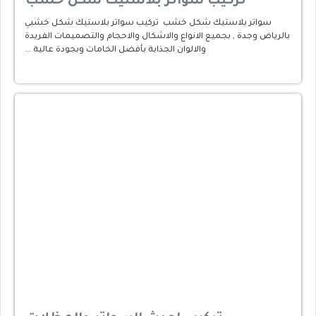
تركيب سواتر بلاستيك شكل خشب
سواتر بلاستيك شكل خشب تركيب سواتر بلاستيك شكل خشبي
بالرياض وجدة , بجميع الانواع والاشكال والاحجام والتصميمات الفريدة
والالوان الجذابة بأفضل الخامات وبجودة عالية …