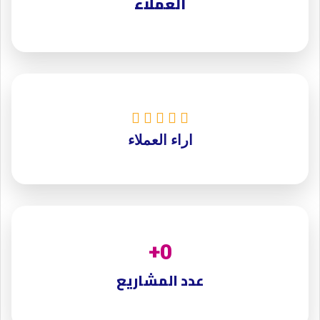
العملاء





اراء العملاء
+
0
عدد المشاريع