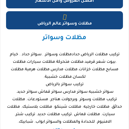
أفضل العروض وأقل الأسعار
مظلات وسواتر عالم الرياض
مظلات وسواتر
تركيب مظلات الرياض.حدادمظلات وسواتر. .سواتر حداد . خيام
.بيوت شعر.قرميد.مظلات متحركة.مظلات سيارات.مظلات
مسابح.مظلات خزانات.مظلات مدارس.مظلات هرمية.مظلات
لكسان.مظلات خشبية.
تركيب سواتر بالرياض
سواتر خشبيه.سواتر مدارس.سواتر قماش.سواتر حديد.
تركيب مظلات وسوتر .وبرجولات.هناجر. مستودعات. مظلات
حدائق. مظلات خارجيه. مظلات شينكو. مظلات بلاستيك. مظلات
سيارت. مظلات قماش .تركيب مظلات حديد. تركيب شتر.
الامنيوم. للحدادة والمظلات والسواتر.ابواب. شبابيك.