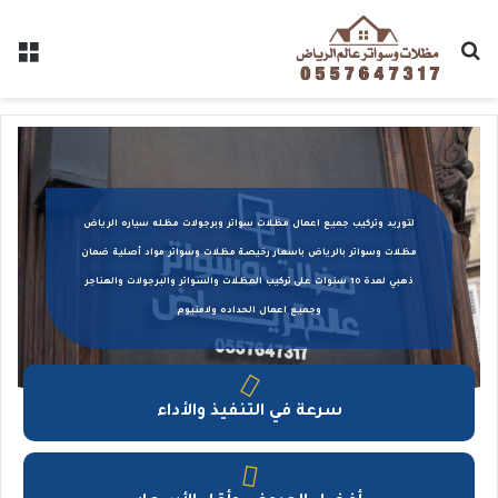
تركيب سواتر
الرياض
0557647317
لتوريد وتركيب جميع اعمال مظلات سواتر وبرجولات مظله سياره الرياض
تعتبر عالم الرياض افضل شركة تركيب السواتر في
مظلات وسواتر بالرياض باسعار رخيصة مظلات وسواتر مواد أصلية ضمان
الرياض
تركيب سواتر حديد وقماشية وخشبية
ذهبي لمدة 10 سنوات على تركيب المظلات والسواتر والبرجولات والهناجر
وجميع اعمال الحداده ولامنيوم
سرعة في التنفيذ والأداء