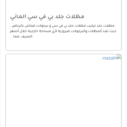
مظلات جلد بي في سي الماني
مظلات جلد تركيب مظلات جلد بي في سي و برجولات قماش بالرياض ,
حيث تعد المظلات والبرجولات ضرورية لأي مساحة خارجية خلال أشهر
الصيف ،مما …