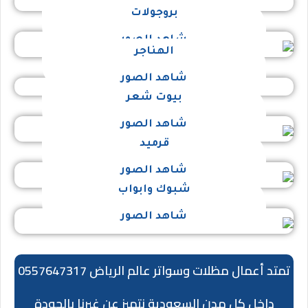
بروجولات
شاهد الصور
الهناجر
شاهد الصور
بيوت شعر
شاهد الصور
قرميد
شاهد الصور
شبوك وابواب
شاهد الصور
تمتد أعمال مظلات وسواتر عالم الرياض 0557647317
داخل كل مدن السعودية نتميز عن غيرنا بالجودة