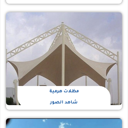
مظلات هرمية
شاهد الصور