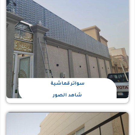
سواتر قماشية
شاهد الصور