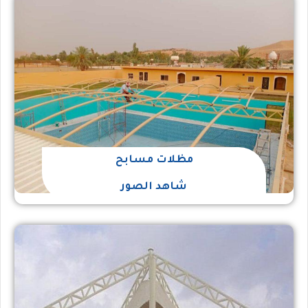
مظلات مسابح
شاهد الصور