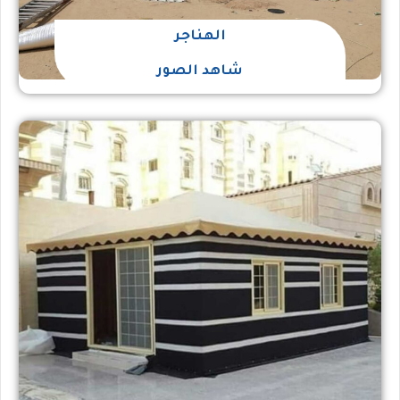
الهناجر
شاهد الصور