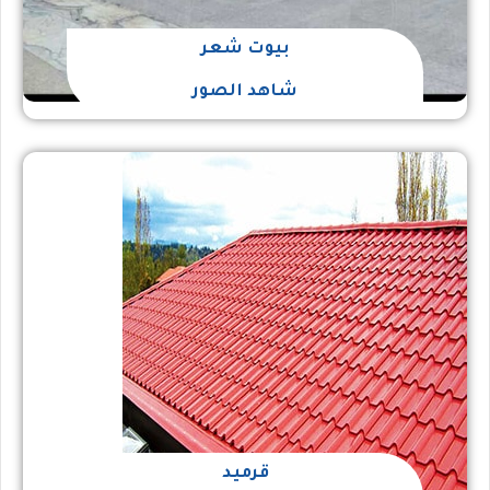
بيوت شعر
شاهد الصور
قرميد