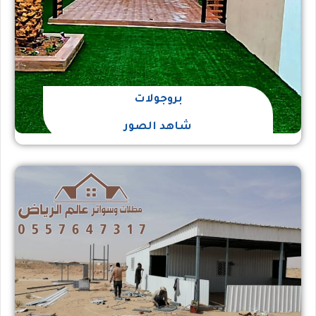
بروجولات
شاهد الصور