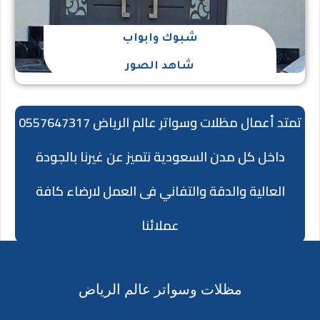
شبوك وابواب
شاهد الصور
تمتد أعمال مظلات وسواتر عالم الرياض 0557647317
داخل كل مدن السعودية نتميز عن غيرنا بالجودة
العالية والدقة والتفاني فى العمل لارضاء كافة
عملائنا
مظلات وسواتر عالم الرياض