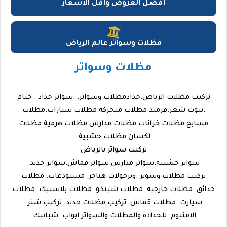
أفضل العروض وأقل الأسعار
مظلات وسواتر عالم الرياض
مظلات وسواتر
تركيب مظلات الرياض.حدادمظلات وسواتر. .سواتر حداد . خيام
.بيوت شعر.قرميد.مظلات متحركة.مظلات سيارات.مظلات
مسابح.مظلات خزانات.مظلات مدارس.مظلات هرمية.مظلات
لكسان.مظلات خشبية.
تركيب سواتر بالرياض
سواتر خشبيه.سواتر مدارس.سواتر قماش.سواتر حديد.
تركيب مظلات وسوتر .وبرجولات.هناجر. مستودعات. مظلات
حدائق. مظلات خارجيه. مظلات شينكو. مظلات بلاستيك. مظلات
سيارت. مظلات قماش .تركيب مظلات حديد. تركيب شتر.
الامنيوم. للحدادة والمظلات والسواتر.ابواب. شبابيك.