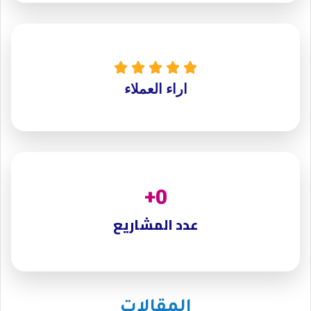





اراء العملاء
+
0
عدد المشاريع
المقالات