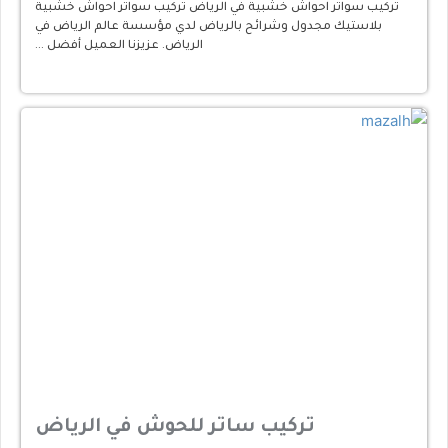
تركيب سواتر احواش خشبية في الرياض تركيب سواتر احواش خشبية
بلاستيك مجدول وشرائح بالرياض لدي مؤسسة عالم الرياض في
الرياض. عزيزنا العميل أفضل …
تركيب ساتر للحوش في الرياض