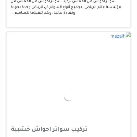
سواتر أحواش من القماش تركيب سواتر أحواش من القماش من
مؤسسة عالم الرياض , بجميع أنواع السواتر في الرياض وجدة بجودة
وكفاءة عالية، ويتم تنفيذها بتصاميم …
تركيب سواتر احواش خشبية