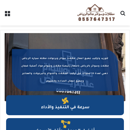
تركيب سواتر
الرياض
0557647317
لتوريد وتركيب جميع اعمال مظلات سواتر وبرجولات مظله سياره الرياض
تعتبر عالم الرياض افضل شركة تركيب السواتر في
مظلات وسواتر بالرياض باسعار رخيصة مظلات وسواتر مواد أصلية ضمان
الرياض
تركيب سواتر حديد وقماشية وخشبية
ذهبي لمدة 10 سنوات على تركيب المظلات والسواتر والبرجولات والهناجر
وجميع اعمال الحداده ولامنيوم
سرعة في التنفيذ والأداء