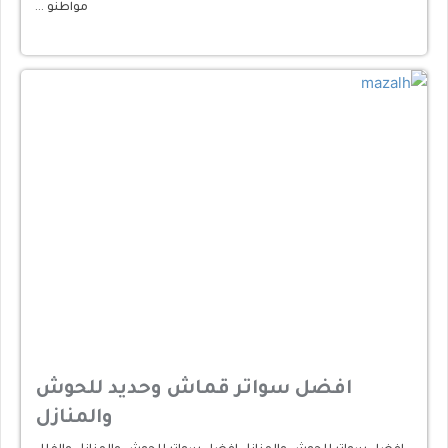
مواطنو …
افضل سواتر قماش وحديد للحوش
والمنازل