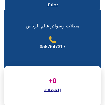
عملائنا
مظلات وسواتر عالم الرياض
0557647317
+
0
العملاء