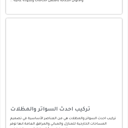
والالوان الجذابة بأفضل الخامات وبجودة عالية …
تركيب احدث السواتر والمظلات
تركيب احدث السواتر والمظلات هي من العناصر الأساسية في تصميم
المساحات الخارجية للمنازل والمباني والمرافق العامة.انها توفر