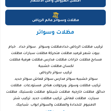
أفضل العروض وأقل الأسعار
مظلات وسواتر عالم الرياض
مظلات وسواتر
تركيب مظلات الرياض.حدادمظلات وسواتر. .سواتر حداد . خيام
.بيوت شعر.قرميد.مظلات متحركة.مظلات سيارات.مظلات
مسابح.مظلات خزانات.مظلات مدارس.مظلات هرمية.مظلات
لكسان.مظلات خشبية.
تركيب سواتر بالرياض
سواتر خشبيه.سواتر مدارس.سواتر قماش.سواتر حديد.
تركيب مظلات وسوتر .وبرجولات.هناجر. مستودعات. مظلات
حدائق. مظلات خارجيه. مظلات شينكو. مظلات بلاستيك. مظلات
سيارت. مظلات قماش .تركيب مظلات حديد. تركيب شتر.
الامنيوم. للحدادة والمظلات والسواتر.ابواب. شبابيك.