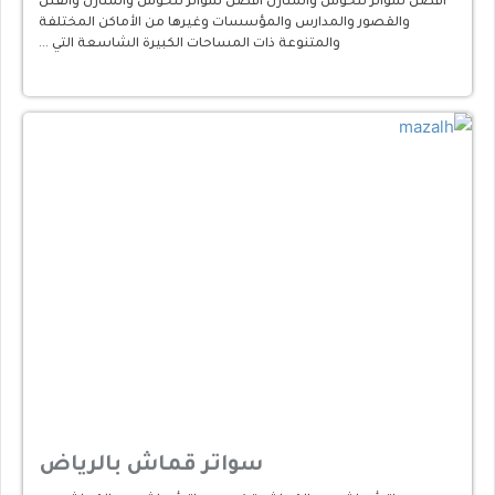
افضل سواتر للحوش والمنازل افضل سواتر للحوش والمنازل والفلل
والقصور والمدارس والمؤسسات وغيرها من الأماكن المختلفة
والمتنوعة ذات المساحات الكبيرة الشاسعة التي …
سواتر قماش بالرياض