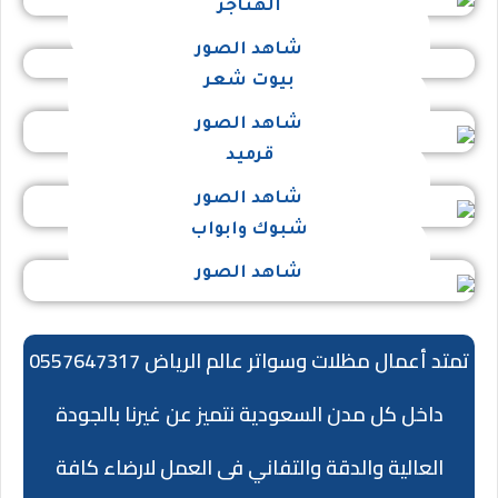
الهناجر
شاهد الصور
بيوت شعر
شاهد الصور
قرميد
شاهد الصور
شبوك وابواب
شاهد الصور
تمتد أعمال مظلات وسواتر عالم الرياض 0557647317
داخل كل مدن السعودية نتميز عن غيرنا بالجودة
العالية والدقة والتفاني فى العمل لارضاء كافة