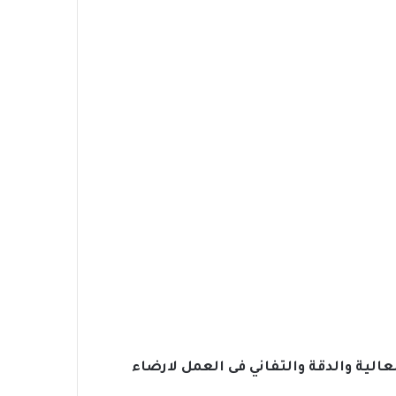
 عن غيرنا بالجودة العالية والدقة والتفاني فى العمل لارضاء