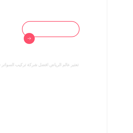
0557647317
تعتبر عالم الرياض افضل شركة تركيب السواتر 
عالم الرياض
تركيب 