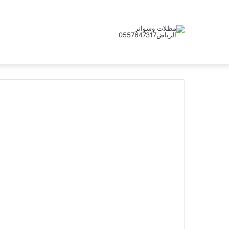
عالم الرياض
تركيب م