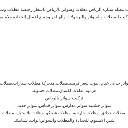
كيب المظلات والسواتر والبرجولات والهناجر وجميع اعمال الحداده ولامنيو
اتر حداد . خيام .بيوت شعر.قرميد.مظلات متحركة.مظلات سيارات.مظل
هرمية.مظلات لكسان.مظلات خشبية.
تركيب سواتر بالرياض
سواتر خشبيه.سواتر مدارس.سواتر قماش.سواتر حديد.
. مظلات حدائق. مظلات خارجيه. مظلات شينكو. مظلات بلاستيك. مظلات 
شتر. الامنيوم. للحدادة والمظلات والسواتر.ابواب. شبابيك.