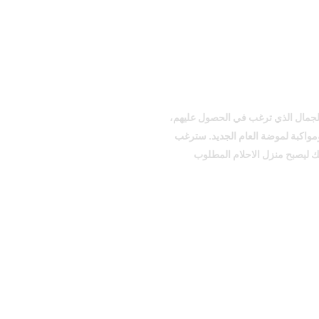
لجمال الذي ترغب في الحصول عليهم،
اكبة لموضة العام الجديد. سترغب
لك ليصبح منزل الاحلام المطلوب