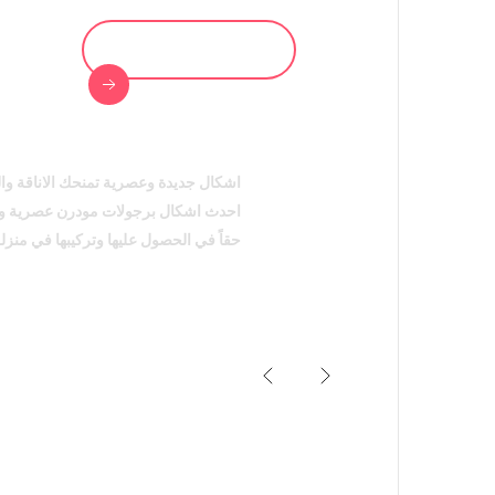
0557647317
اشكال جديدة وعصرية تمنحك الاناقة وا
احدث اشكال برجولات مودرن عصرية ومو
حقاً في الحصول عليها وتركيبها في منز