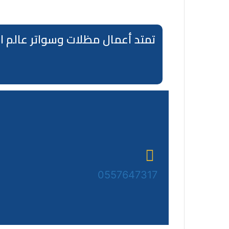
0557647317