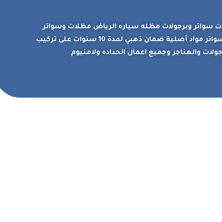
ت سواتر وبرجولات مظله سياره الرياض مظلات وسواتر
بالرياض باسعار رخيصة مظلات وسواتر مواد أصلية ضمان ذهبي لمدة 10 سنوات على تركيب
جولات والهناجر وجميع اعمال الحداده ولامنيوم