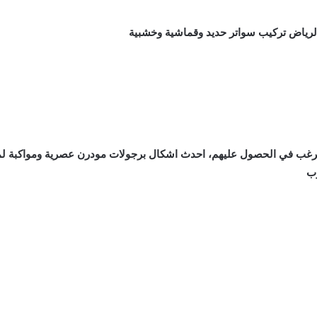
الرياض
تركيب سواتر حديد وقماشية وخشبية
 ترغب في الحصول عليهم، احدث اشكال برجولات مودرن عصرية ومواكبة لم
وب