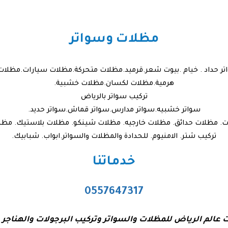
مظلات وسواتر
اتر حداد . خيام .بيوت شعر.قرميد.مظلات متحركة.مظلات سيارات.مظل
هرمية.مظلات لكسان.مظلات خشبية.
تركيب سواتر بالرياض
سواتر خشبيه.سواتر مدارس.سواتر قماش.سواتر حديد.
ات. مظلات حدائق. مظلات خارجيه. مظلات شينكو. مظلات بلاستيك. مظ
تركيب شتر. الامنيوم. للحدادة والمظلات والسواتر.ابواب. شبابيك.
خدماتنا
0557647317
لم الرياض للمظلات والسواتر وتركيب البرجولات والهناجر و