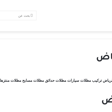
ياض
لرياض
تركيب
مظلات سيارات مظلات حدائق مظلات مسابح مظلات منتزها
اض