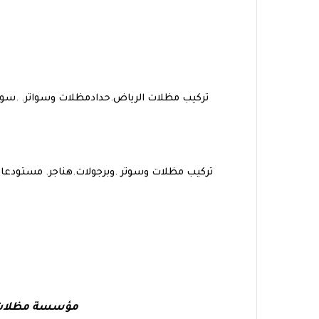
تركيب مظلات الرياض.حدادمظلات وسواتر. .سو
تركيب مظلات وسوتر .وبرجولات.هناجر. مستودع
مؤسسة مظلات عا