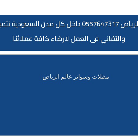
تمتد أعمال مظلات وسواتر عالم الرياض 0557647317 دا
والتفاني فى العمل لارضاء كافة عملائنا
مظلات وسواتر عالم الرياض