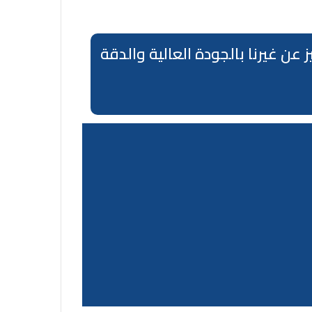
خل كل مدن السعودية نتميز عن غيرنا بالجودة العالية والدقة