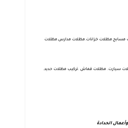
ات مسابح.مظلات خزانات.مظلات مدارس.مظلات
لات سيارت. مظلات قماش .تركيب مظلات حديد.
أعمال الحدادة