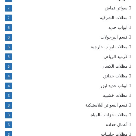
سواتر قماش
7
مظلات الشرقية
7
ابواب حديد
6
قسم البرجولات
6
مظلات ابواب خارجية
6
قرميد الرياض
5
مظلات الكسان
5
مظلات حدائق
4
ابواب حديد ليزر
4
مظلات خشبية
3
قسم السواتر البلاستيكية
3
مظلات خزانات المياة
3
أعمال حدادة
3
مظلات جلسات
3