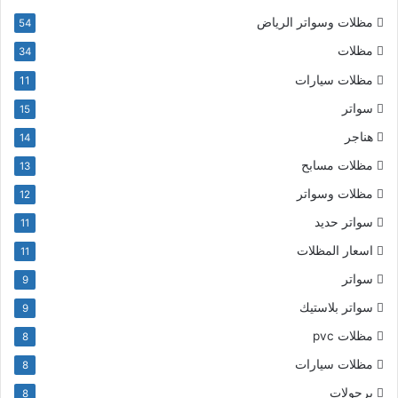
مظلات وسواتر الرياض
54
مظلات
34
مظلات سيارات
11
سواتر
15
هناجر
14
مظلات مسابح
13
مظلات وسواتر
12
سواتر حديد
11
اسعار المظلات
11
سواتر
9
سواتر بلاستيك
9
مظلات pvc
8
مظلات سيارات
8
برجولات
8