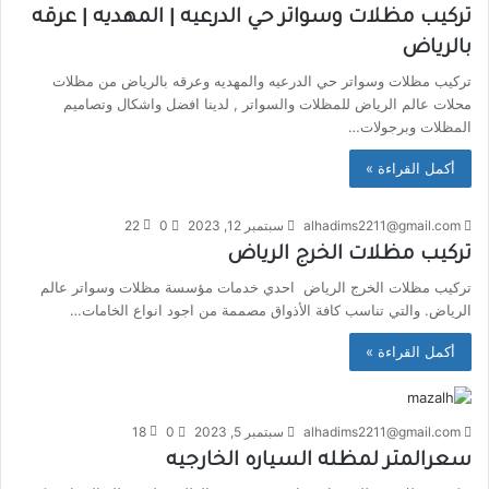
تركيب مظلات وسواتر حي الدرعيه | المهديه | عرقه
بالرياض
تركيب مظلات وسواتر حي الدرعيه والمهديه وعرقه بالرياض من مظلات
محلات عالم الرياض للمظلات والسواتر , لدينا افضل واشكال وتصاميم
المظلات وبرجولات…
أكمل القراءة »
alhadims2211@gmail.com
سبتمبر 12, 2023
0
22
تركيب مظلات الخرج الرياض
تركيب مظلات الخرج الرياض احدي خدمات مؤسسة مظلات وسواتر عالم
الرياض. والتي تناسب كافة الأذواق مصممة من اجود انواع الخامات…
أكمل القراءة »
alhadims2211@gmail.com
سبتمبر 5, 2023
0
18
سعرالمتر لمظله السياره الخارجيه