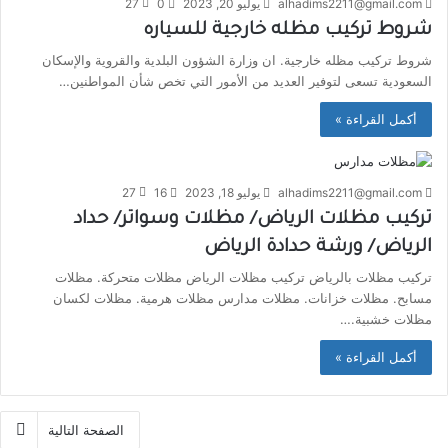
alhadims2211@gmail.com
يوليو 20, 2023
0
27
شروط تركيب مظله خارجية للسياره
شروط تركيب مظله خارجية. ان وزارة الشؤون البلدية والقروية والإسكان
السعودية تسعى لتوفير العديد من الأمور التي تخص شأن المواطنين…
أكمل القراءة »
alhadims2211@gmail.com
يوليو 18, 2023
16
27
تركيب مظلات الرياض/ مظلات وسواتر/ حداد
الرياض/ ورشة حدادة الرياض
تركيب مظلات بالرياض تركيب مظلات الرياض مظلات متحركة. مظلات
مسابح. مظلات خزانات. مظلات مدارس مظلات هرمية. مظلات لكسان
مظلات خشبية.…
أكمل القراءة »
الصفحة التالية