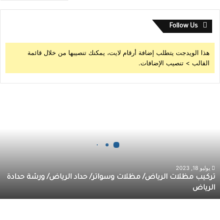
Follow Us
هذا الويدجت يتطلب إضافة أرقام لايت، يمكنك تنصيبها من خلال قائمة
القالب > تنصيب الإضافات.
يوليو 18, 2023
تركيب مظلات الرياض/ مظلات وسواتر/ حداد الرياض/ ورشة حدادة
الرياض