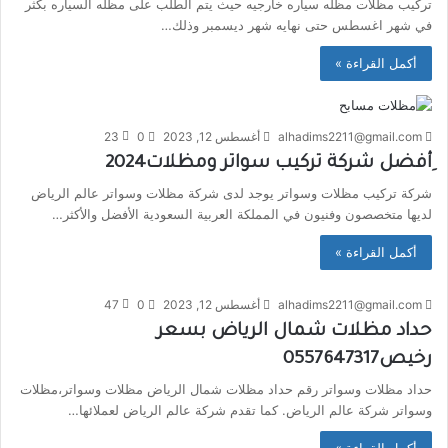
تركيب مظلات مظله سياره خارجيه حيث يتم الطلب على مظله السياره بكثر
في شهر اغسطس حتى نهايه شهر ديسمبر وذلك…
أكمل القراءة »
alhadims2211@gmail.com
أغسطس 12, 2023
0
23
ِأفضل شركة تركيب سواتر ومظلات2024
شركة تركيب مظلات وسواتر يوجد لدى شركة مظلات وسواتر عالم الرياض
لديها متخصصون وفنيون في المملكة العربية السعودية الأفضل والأكثر…
أكمل القراءة »
alhadims2211@gmail.com
أغسطس 12, 2023
0
47
حداد مظلات شمال الرياض بسعر
رخيص0557647317
حداد مظلات وسواتر رقم حداد مظلات شمال الرياض مظلات وسواتر،مظلات
وسواتر شركة عالم الرياض. كما تقدم شركة عالم الرياض لعملائها…