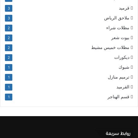
قرميد
3
ملاحق الرياض
3
مظلات شراء
2
بيوت شعر
2
مظلات خميس مشيط
2
ديكورات
2
شبوك
1
ترميم منازل
1
القرميد
1
قسم الهناجر
1
روابط سريعة