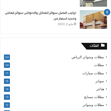
تركيب افضل سواتر للمنازل والاحواش سواتر قماش
وحديد اسعار من
مايو 2, 2023
الفئات
مظلات وسواتر الرياض
54
مظلات
34
مظلات سيارات
11
سواتر
15
هناجر
14
مظلات مسابح
13
مظلات وسواتر
12