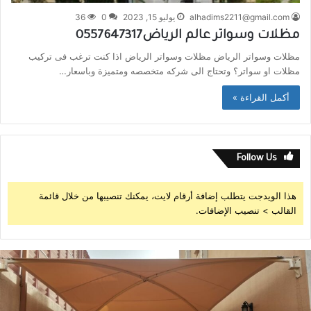
alhadims2211@gmail.com
يوليو 15, 2023
0
36
مظلات وسواتر عالم الرياض0557647317
مظلات وسواتر الرياض مظلات وسواتر الرياض اذا كنت ترغب فى تركيب
مظلات او سواتر؟ وتحتاج الى شركه متخصصه ومتميزة وباسعار…
أكمل القراءة »
Follow Us
هذا الويدجت يتطلب إضافة أرقام لايت، يمكنك تنصيبها من خلال قائمة
القالب > تنصيب الإضافات.