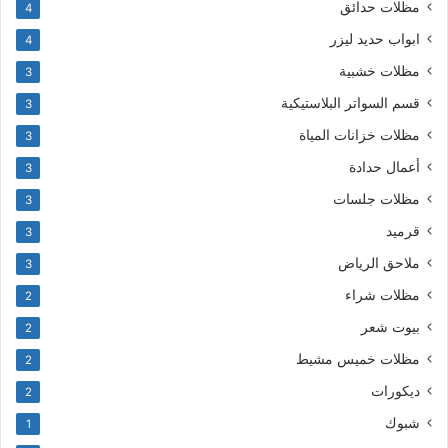
مظلات حدائق
4
ابواب حديد ليزر
4
مظلات خشبية
3
قسم السواتر البلاستيكية
3
مظلات خزانات المياة
3
أعمال حدادة
3
مظلات جلسات
3
قرميد
3
ملاحق الرياض
3
مظلات شراء
2
بيوت شعر
2
مظلات خميس مشيط
2
ديكورات
2
شبوك
1