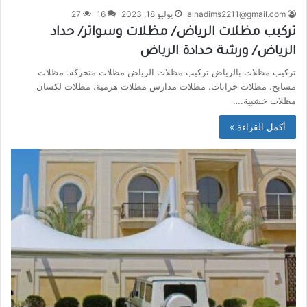
alhadims2211@gmail.com
يوليو 18, 2023
16
27
تركيب مظلات الرياض/ مظلات وسواتر/ حداد
الرياض/ ورشة حدادة الرياض
تركيب مظلات بالرياض تركيب مظلات الرياض مظلات متحركة. مظلات
مسابح. مظلات خزانات. مظلات مدارس مظلات هرمية. مظلات لكسان
مظلات خشبية.…
أكمل القراءة »