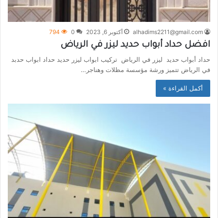
alhadims2211@gmail.com
أكتوبر 6, 2023
0
794
افضل حداد أبواب حديد ليزر في الرياض
حداد أبواب حديد ليزر في الرياض تركيب ابواب ليزر حديد حداد ابواب حدبد
في الرياض تتميز ورشة مؤسسة مظلات وهناجر…
أكمل القراءة »