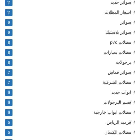
سواتر حديد
11
اسعار المظلات
11
سواتر
9
سواتر بلاستيك
9
مظلات pvc
8
مظلات سيارات
8
برجولات
8
سواتر قماش
7
مظلات الشرقية
7
ابواب حديد
6
قسم البرجولات
6
مظلات ابواب خارجية
6
قرميد الرياض
5
مظلات الكسان
5