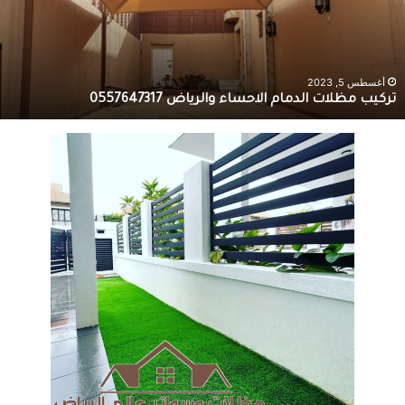
أغسطس 5, 2023
تركيب مظلات الدمام الاحساء والرياض 0557647317