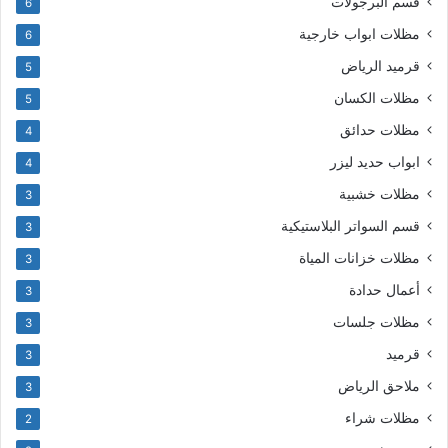
قسم البرجولات
6
مظلات ابواب خارجية
6
قرميد الرياض
5
مظلات الكسان
5
مظلات حدائق
4
ابواب حديد ليزر
4
مظلات خشبية
3
قسم السواتر البلاستيكية
3
مظلات خزانات المياة
3
أعمال حدادة
3
مظلات جلسات
3
قرميد
3
ملاحق الرياض
3
مظلات شراء
2