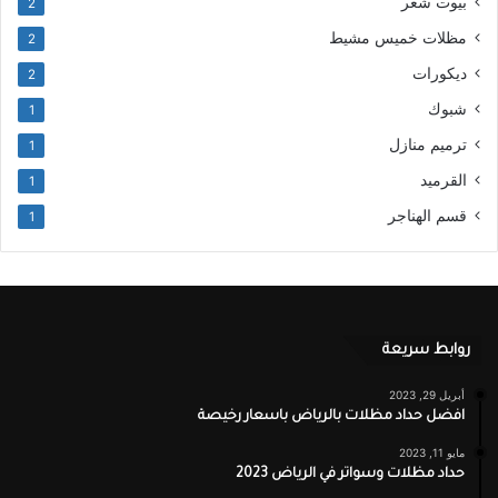
بيوت شعر
2
مظلات خميس مشيط
2
ديكورات
2
شبوك
1
ترميم منازل
1
القرميد
1
قسم الهناجر
1
روابط سريعة
أبريل 29, 2023
افضل حداد مظلات بالرياض باسعار رخيصة
مايو 11, 2023
حداد مظلات وسواتر في الرياض 2023