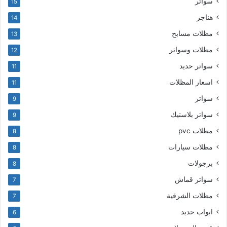
سواتر
15
هناجر
14
مظلات مسابح
13
مظلات وسواتر
12
سواتر حديد
11
اسعار المظلات
11
سواتر
9
سواتر بلاستيك
9
مظلات pvc
8
مظلات سيارات
8
برجولات
8
سواتر قماش
7
مظلات الشرقية
7
ابواب حديد
6