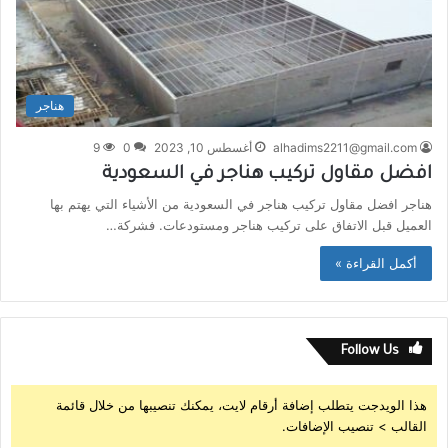
هناجر
alhadims2211@gmail.com
أغسطس 10, 2023
0
9
افضل مقاول تركيب هناجر في السعودية
هناجر افضل مقاول تركيب هناجر في السعودية من الأشياء التي يهتم بها
العميل قبل الاتفاق على تركيب هناجر ومستودعات. فشركة…
أكمل القراءة »
Follow Us
هذا الويدجت يتطلب إضافة أرقام لايت، يمكنك تنصيبها من خلال قائمة
القالب > تنصيب الإضافات.