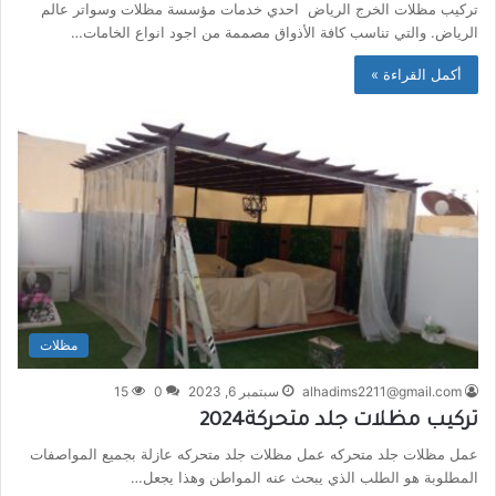
تركيب مظلات الخرج الرياض احدي خدمات مؤسسة مظلات وسواتر عالم
الرياض. والتي تناسب كافة الأذواق مصممة من اجود انواع الخامات…
أكمل القراءة »
مظلات
alhadims2211@gmail.com
سبتمبر 6, 2023
0
15
تركيب مظلات جلد متحركة2024
عمل مظلات جلد متحركه عمل مظلات جلد متحركه عازلة بجميع المواصفات
المطلوبة هو الطلب الذي يبحث عنه المواطن وهذا يجعل…