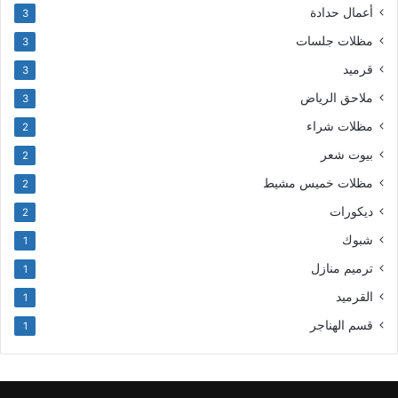
أعمال حدادة
3
مظلات جلسات
3
قرميد
3
ملاحق الرياض
3
مظلات شراء
2
بيوت شعر
2
مظلات خميس مشيط
2
ديكورات
2
شبوك
1
ترميم منازل
1
القرميد
1
قسم الهناجر
1