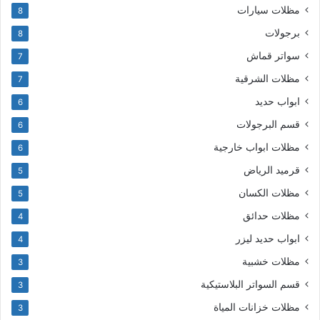
مظلات سيارات
8
برجولات
8
سواتر قماش
7
مظلات الشرقية
7
ابواب حديد
6
قسم البرجولات
6
مظلات ابواب خارجية
6
قرميد الرياض
5
مظلات الكسان
5
مظلات حدائق
4
ابواب حديد ليزر
4
مظلات خشبية
3
قسم السواتر البلاستيكية
3
مظلات خزانات المياة
3