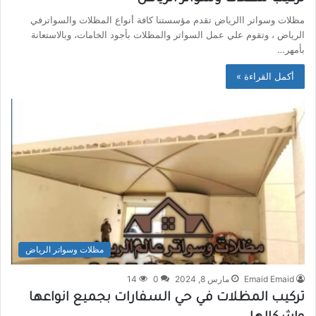
مظلات وسواتر االرياض تقدم مؤسستنا كافة أنواع المظلات والسواترفي
الرياض ، وتقوم علي عمل السواتر والمظلات بأجود الخامات، وبالاستعانة
بأمهر…
أكمل القراءة »
مظلات وسواتر الرياض
Emaid Emaid
مارس 8, 2024
0
14
تركيب المظلات في حي السفارات بجميع انواعها