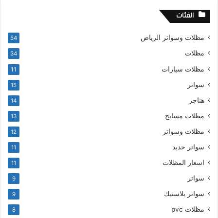
الفئات
مظلات وسواتر الرياض
54
مظلات
34
مظلات سيارات
11
سواتر
15
هناجر
14
مظلات مسابح
13
مظلات وسواتر
12
سواتر حديد
11
اسعار المظلات
11
سواتر
9
سواتر بلاستيك
9
مظلات pvc
8