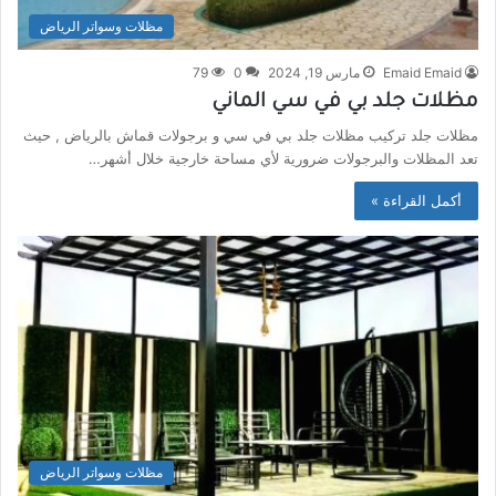
مظلات وسواتر الرياض
Emaid Emaid
مارس 19, 2024
0
79
مظلات جلد بي في سي الماني
مظلات جلد تركيب مظلات جلد بي في سي و برجولات قماش بالرياض , حيث
تعد المظلات والبرجولات ضرورية لأي مساحة خارجية خلال أشهر…
أكمل القراءة »
مظلات وسواتر الرياض