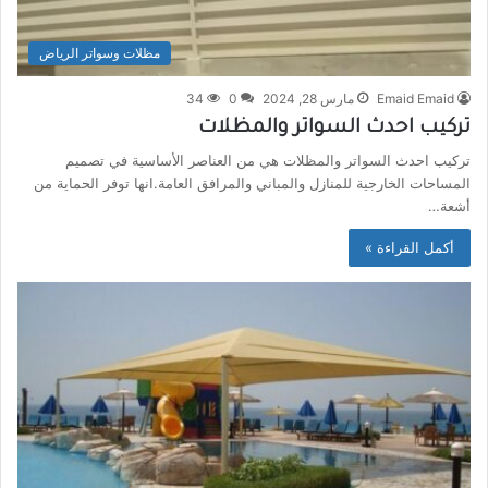
مظلات وسواتر الرياض
Emaid Emaid
مارس 28, 2024
0
34
تركيب احدث السواتر والمظلات
تركيب احدث السواتر والمظلات هي من العناصر الأساسية في تصميم
المساحات الخارجية للمنازل والمباني والمرافق العامة.انها توفر الحماية من
أشعة…
أكمل القراءة »