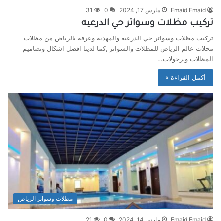
Emaid Emaid
مارس 17, 2024
0
31
تركيب مظلات وسواتر حي الدرعيه
تركيب مظلات وسواتر حي الدرعيه والمهديه وعرقه بالرياض من مظلات
محلات عالم الرياض للمظلات والسواتر ,كما لدينا افضل اشكال وتصاميم
المظلات وبرجولات…
أكمل القراءة »
مظلات وسواتر الرياض
Emaid Emaid
مارس 14, 2024
0
21