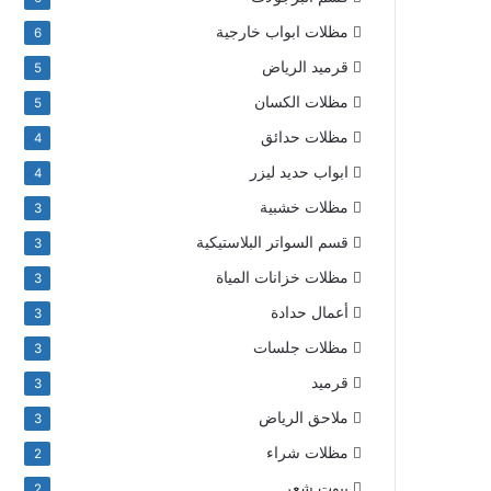
مظلات ابواب خارجية
6
قرميد الرياض
5
مظلات الكسان
5
مظلات حدائق
4
ابواب حديد ليزر
4
مظلات خشبية
3
قسم السواتر البلاستيكية
3
مظلات خزانات المياة
3
أعمال حدادة
3
مظلات جلسات
3
قرميد
3
ملاحق الرياض
3
مظلات شراء
2
بيوت شعر
2