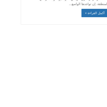
لمنطقة. إن تواجدها الواسع…
أكمل القراءة »