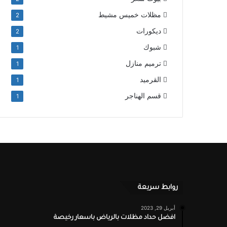
مظلات خميس مشيط
2
ديكورات
2
شبوك
1
ترميم منازل
1
القرميد
1
قسم الهناجر
1
روابط سريعة
أبريل 29, 2023
افضل حداد مظلات بالرياض باسعار رخيصة