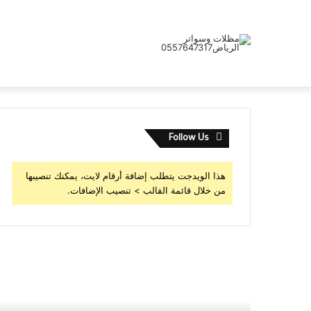
Follow Us
هذا الويدجت يتطلب إضافة أرقام لايت، يمكنك تنصيبها
من خلال قائمة القالب > تنصيب الإضافات.