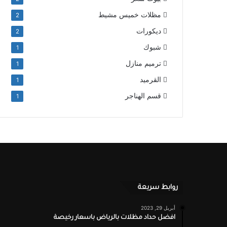
مظلات خميس مشيط
2
ديكورات
2
شبوك
1
ترميم منازل
1
القرميد
1
قسم الهناجر
1
روابط سريعة
أبريل 29, 2023
افضل حداد مظلات بالرياض باسعار رخيصة