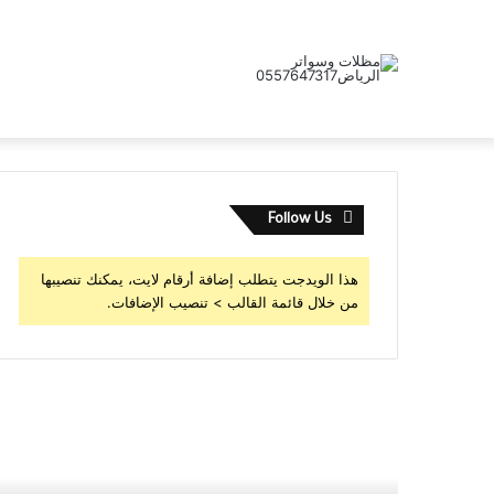
Follow Us
هذا الويدجت يتطلب إضافة أرقام لايت، يمكنك تنصيبها
من خلال قائمة القالب > تنصيب الإضافات.