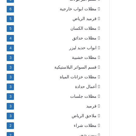
مظلات ابواب خارجية
6
قرميد الرياض
5
مظلات الكسان
5
مظلات حدائق
4
ابواب حديد ليزر
4
مظلات خشبية
3
قسم السواتر البلاستيكية
3
مظلات خزانات المياة
3
أعمال حدادة
3
مظلات جلسات
3
قرميد
3
ملاحق الرياض
3
مظلات شراء
2
بيوت شعر
2