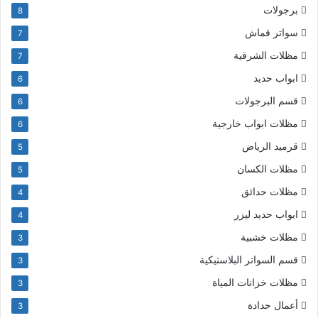
برجولات
8
سواتر قماش
7
مظلات الشرقية
7
ابواب حديد
6
قسم البرجولات
6
مظلات ابواب خارجية
6
قرميد الرياض
5
مظلات الكسان
5
مظلات حدائق
4
ابواب حديد ليزر
4
مظلات خشبية
3
قسم السواتر البلاستيكية
3
مظلات خزانات المياة
3
أعمال حدادة
3