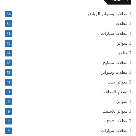
الفئات
مظلات وسواتر الرياض
54
مظلات
34
مظلات سيارات
11
سواتر
15
هناجر
14
مظلات مسابح
13
مظلات وسواتر
12
سواتر حديد
11
اسعار المظلات
11
سواتر
9
سواتر بلاستيك
9
مظلات pvc
8
مظلات سيارات
8