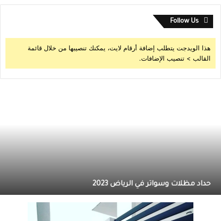
Follow Us
هذا الويدجت يتطلب إضافة أرقام لايت، يمكنك تنصيبها من خلال قائمة
القالب > تنصيب الإضافات.
حداد مظلات وسواتر في الرياض 2023