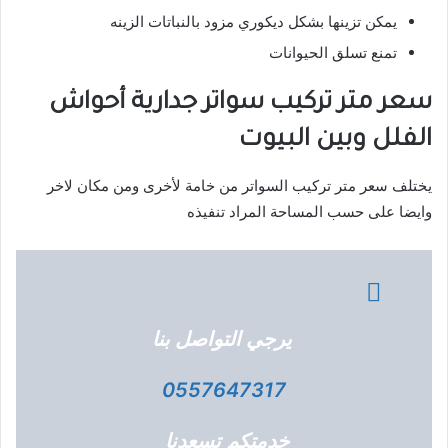
يمكن تزينها بشكل ديكوري مزود بالنباتات الزينه
تمنع تسلق الحيوانات
سعر متر تركيب سواتر جدارية أحواش
الفلل وبين البيوت
يختلف سعر متر تركيب السواتر من خامة لأخرى ومن مكان لاخر
وايضا على حسب المساحة المراد تنفيذه
يرجي التواصل بنا
0557647317
خدمتكم تسعدنا