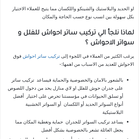
او الحديد والبلاستيك والشينكو واللكسان مما يتيح للعملاء الاختيار
بكل سهولة بين انسب نوع حسب الحاجة والمكان
لماذا نلجأ الي تركيب ساتر احواش للفلل و
سواتر الاحواش ؟
يرغب الكثير من العملاء في اللجوء إلى
تركيب ساتر احواش
فوق
الاحواش للعديد من الاسباب من اهمها:-
بالشعور بالامان والخصوصية والحماية فيساعد تركيب ساتر
على جدران حوش للفلل او لاي منازل يحد من دخول اللصوص
أو تسلق الحيوانات في مؤسستنا تحرص على اختيار أفضل
أنواع السواتر الحديد أو اللكسان أو السواتر الخشبية
البلاستيكية
يساعد تركيب السواتر للجدران حماية وتغطية المكان مما
يجعل العائلة تشعر بالخصوصية بشكل أفضل