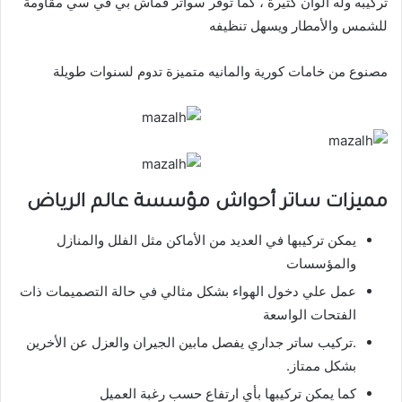
تركيبه وله ألوان كثيرة ، كما توفر سواتر قماش بي في سي مقاومة
للشمس والأمطار ويسهل تنظيفه
مصنوع من خامات كورية والمانيه متميزة تدوم لسنوات طويلة
مميزات ساتر أحواش مؤسسة عالم الرياض
يمكن تركيبها في العديد من الأماكن مثل الفلل والمنازل
والمؤسسات
عمل علي دخول الهواء بشكل مثالي في حالة التصميمات ذات
الفتحات الواسعة
.تركيب ساتر جداري يفصل مابين الجيران والعزل عن الأخرين
بشكل ممتاز.
كما يمكن تركيبها بأي ارتفاع حسب رغبة العميل