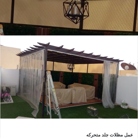
عمل مظلات جلد متحركه