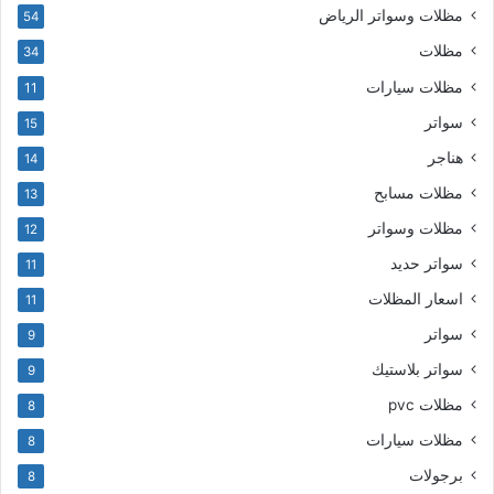
مظلات وسواتر الرياض
54
مظلات
34
مظلات سيارات
11
سواتر
15
هناجر
14
مظلات مسابح
13
مظلات وسواتر
12
سواتر حديد
11
اسعار المظلات
11
سواتر
9
سواتر بلاستيك
9
مظلات pvc
8
مظلات سيارات
8
برجولات
8