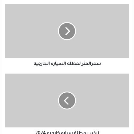
سعرالمتر لمظله السياره الخارجيه
تركيب مظلة سياره خارجيه 2024