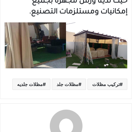
حيث لدينا ورش مجهزة بجميع
إمكانيات ومستلزمات التصنيع.
تركيب مظلات
مظلات جلد
مظلات جلديه