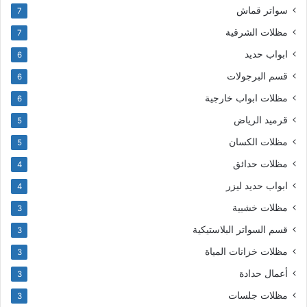
سواتر قماش
7
مظلات الشرقية
7
ابواب حديد
6
قسم البرجولات
6
مظلات ابواب خارجية
6
قرميد الرياض
5
مظلات الكسان
5
مظلات حدائق
4
ابواب حديد ليزر
4
مظلات خشبية
3
قسم السواتر البلاستيكية
3
مظلات خزانات المياة
3
أعمال حدادة
3
مظلات جلسات
3