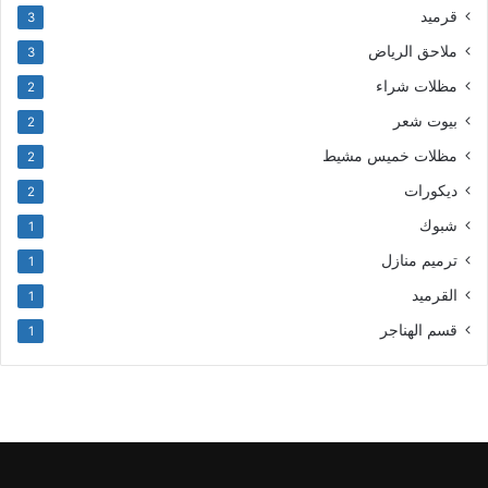
قرميد
3
ملاحق الرياض
3
مظلات شراء
2
بيوت شعر
2
مظلات خميس مشيط
2
ديكورات
2
شبوك
1
ترميم منازل
1
القرميد
1
قسم الهناجر
1