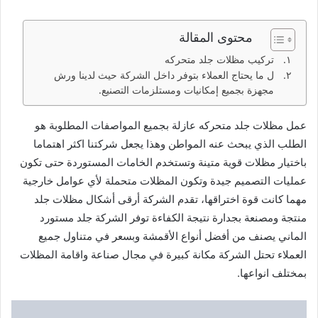
محتوى المقالة
تركيب مظلات جلد متحركه
ل ما يحتاج العملاء بتوفر داخل الشركة حيث لدينا ورش
مجهزة بجميع إمكانيات ومستلزمات التصنيع.
عمل مظلات جلد متحركه عازلة بجميع المواصفات المطلوبة هو
الطلب الذي يبحث عنه المواطن وهذا يجعل شركتنا اكثر اهتماما
باختيار مظلات قوية متينة وتستخدم الخامات المستوردة حتى تكون
عمليات التصميم جيدة وتكون المظلات متحملة لأي عوامل خارجية
مهما كانت قوة اختراقها، تقدم الشركة أرقى أشكال مظلات جلد
منتجة ومصنعة بجدارة نتيجة الكفاءة توفر الشركة جلد مستورد
الماني يصنف من أفضل أنواع الأقمشة وبسعر في متناول جميع
العملاء تحتل الشركة مكانة كبيرة في مجال صناعة واقامة المظلات
بمختلف انواعها.