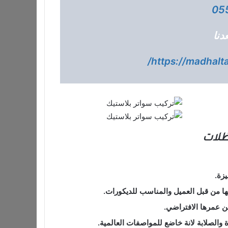
05
دنا
https://madhalta
ظلات
يزة.
ا من قبل العميل والمناسب للديكورات.
من عمرها الافتراضي.
 والصلابة لانة خاضع للمواصفات العالمية.