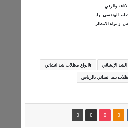
اناقة والرقي.
خطط الهندسي لها.
س او مياة الامطار.
لشد الإنشائي
انواع مظلات شد انشائي
لات شد انشائي بالرياض