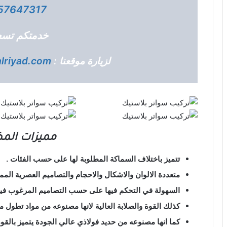
57647317
خدمتكم تسع
لزيارة موقعنا :
lriyad.com/
مميزات الم
تتميز باختلاف السماكة المطلوبة لها على حسب الفئات .
متعددة الالوان والاشكال والاحجام والتصاميم العصرية المم
السهولة في التحكم فيها على حسب التصاميم المرغوب فيه
كذلك القوة والصلابة العالية لانها مصنوعه من مواد تطول 
كما انها مصنوعه من حديد فولاذي عالي الجودة يتميز بالقوة