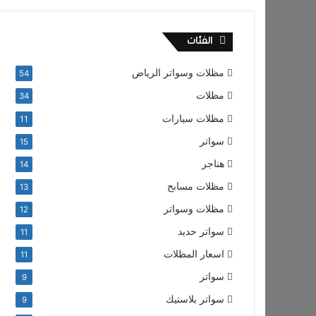
الفئات
مظلات وسواتر الرياض
54
مظلات
34
مظلات سيارات
11
سواتر
15
هناجر
14
مظلات مسابح
13
مظلات وسواتر
12
سواتر حديد
11
اسعار المظلات
11
سواتر
9
سواتر بلاستيك
9