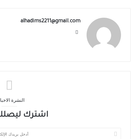
alhadims2211@gmail.com
النشرة الاخبا
اشترك ليصلك 