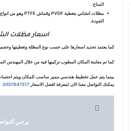
المناخ .
مظلات انشاني بتغطية F
الجودة.
اسعار مظلات الشد
كما يعتمد تحديد اسعارها على حسب نوع المظلة وتغطيتها وحجمه
كما تم معاينة المكان المطوب تركيبها فيه من خلال المهندس ا
بينما يتم عمل تخطيط هندسي مميز مناسب للمكان ويتم احتساب ا
يمكنك التواصل معنا الان لمعرفة افضل الاسعار
0557647317
يرجي التواصل