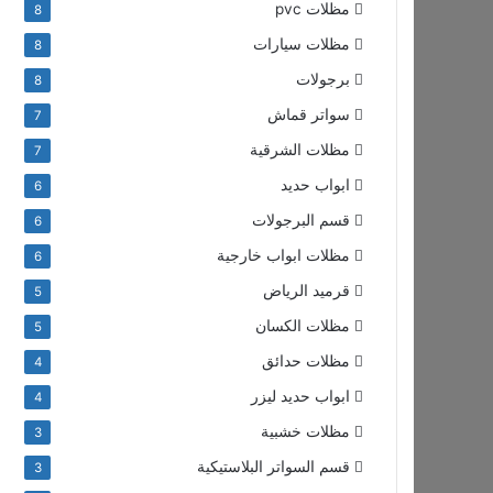
مظلات pvc
8
مظلات سيارات
8
برجولات
8
سواتر قماش
7
مظلات الشرقية
7
ابواب حديد
6
قسم البرجولات
6
مظلات ابواب خارجية
6
قرميد الرياض
5
مظلات الكسان
5
مظلات حدائق
4
ابواب حديد ليزر
4
مظلات خشبية
3
قسم السواتر البلاستيكية
3