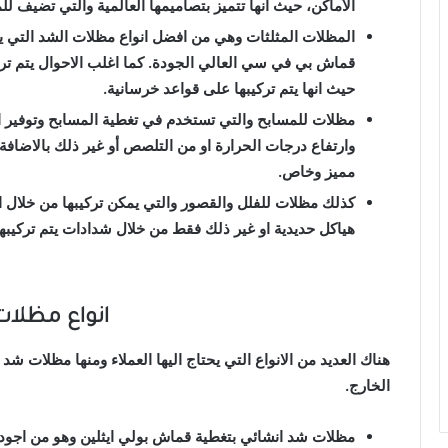
الأماكن، حيث انها تتميز بتصاميمها العالمية والتي تضيف للمكا
المظلات المثلثات وهي من افضل انواع مظلات الشد التي يت
قماش بي في سي العالي الجودة. كما اغلب الاحوال يتم ترك
حيث انها يتم تركيبها على قواعد خرسانية.
مظلات للمسابح والتي تستخدم في تغطية المسابح وتوفير اع
وارتفاع درجات الحرارة او من التلصص أو غير ذلك بالاضافة 
مميز وخاص.
كذلك مظلات للفلل والقصور والتي يمكن تركيبها من خلال الس
هياكل حديدية او غير ذلك فقط من خلال شدادات يتم تركيبه
انواع مظلا
الخارج.
مظلات شد انشائي بتغطية قماش بولي ايثلين وهو من اجود ان