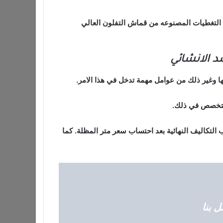
PVD وقماش PTFE وهو من انواع التغطيات المصنوعه من قماش التفلون العالي
 الانشائي
ا وغير ذلك من عوامل مهمة تدخل في هذا الامر.
لمتخصص في ذلك.
لتكاليف النهائية بعد احتساب سعر متر المظلة. كما
 بنا