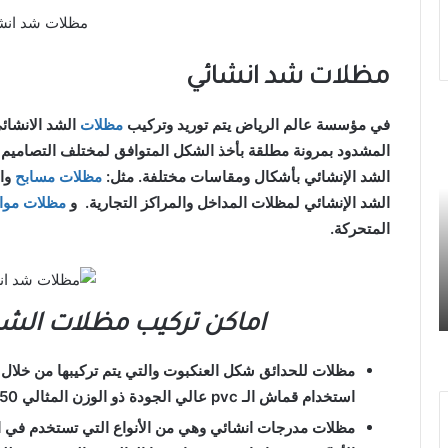
مظلات شد انش
مظلات شد انشائي
في مؤسسة عالم الرياض يتم توريد وتركيب
مظلات
الشد الانشائي
المشدود بمرونة مطلقة بأخذ الشكل المتوافق لمختلف التصاميم الم
الشد الإنشائي بأشكال ومقاسات مختلفة. مثل:
مظلات مسابح
وال
الشد الإنشائي لمظلات المداخل والمراكز التجارية. و
مظلات موا
المتحركة.
اماكن تركيب مظلات الشد
مظلات
استخدام قماش الـ pvc عالي الجودة ذو الوزن المثالي 1050 جرام.
مظلات مدرجات
انشائي وهي من الأنواع التي تستخدم في ا