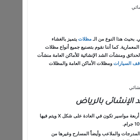
ائي
. بحيث هذا النوع من الـ
مظلات
يتميز بالغشاء
عمارية. كما أننا نقوم بتصنيع جميع أنواع مظلات
حدائق ومنشآت الشد الإنشائية للأماكن العامة منشآت
قف السيارات
ومظلات الأماكن العامة والمظلات
 الإنشائى بالرياض
للحدائق شكل العنكبوت والتي يتم تركيبها من خلال أربعة مواسير تكون في العادة على شكل X ويتم فيها
لمدرجات والملاعب وأيضاً المسارح وغيرها من