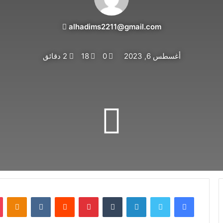
alhadims2211@gmail.com
أغسطس 6, 2023
0
18
2 دقائق