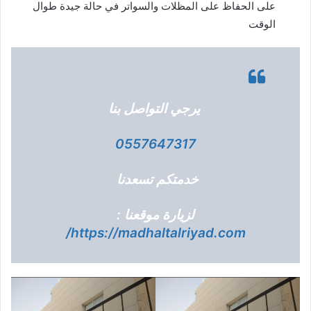
على الحفاظ على المظلات والسواتر في حالة جيدة طوال
الوقت
يرجي التواصل بنا
0557647317
خدمتكم تسعدنا
لزيارة موقعنا :
https://madhaltalriyad.com/