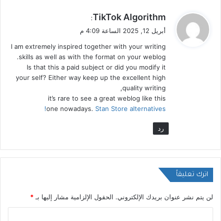
ي
TikTok Algorithm
:
ق
أبريل 12, 2025 الساعة 4:09 م
و
I am extremely inspired together with your writing
ل
skills as well as with the format on your weblog.
Is that this a paid subject or did you modify it
your self? Either way keep up the excellent high
quality writing,
it’s rare to see a great weblog like this
!
one nowadays.
Stan Store alternatives
رد
اترك تعليقاً
لن يتم نشر عنوان بريدك الإلكتروني.
الحقول الإلزامية مشار إليها بـ
*
ا