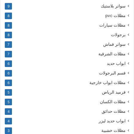
سواتر بلاستيك
9
مظلات pvc
8
مظلات سيارات
8
برجولات
8
سواتر قماش
7
مظلات الشرقية
7
ابواب حديد
6
قسم البرجولات
6
مظلات ابواب خارجية
6
قرميد الرياض
5
مظلات الكسان
5
مظلات حدائق
4
ابواب حديد ليزر
4
مظلات خشبية
3