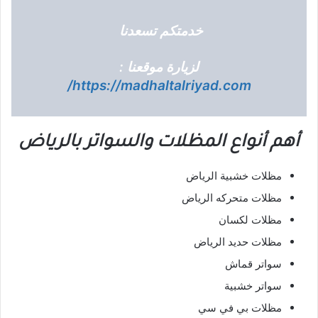
خدمتكم تسعدنا
لزيارة موقعنا :
https://madhaltalriyad.com/
أهم أنواع المظلات والسواتر بالرياض
مظلات خشبية الرياض
مظلات متحركه الرياض
مظلات لكسان
مظلات حديد الرياض
سواتر قماش
سواتر خشبية
مظلات بي في سي