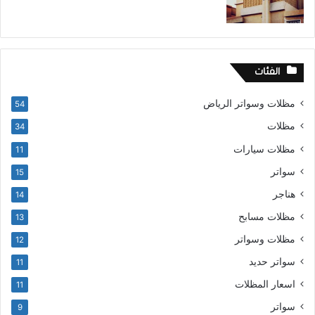
الفئات
مظلات وسواتر الرياض
54
مظلات
34
مظلات سيارات
11
سواتر
15
هناجر
14
مظلات مسابح
13
مظلات وسواتر
12
سواتر حديد
11
اسعار المظلات
11
سواتر
9