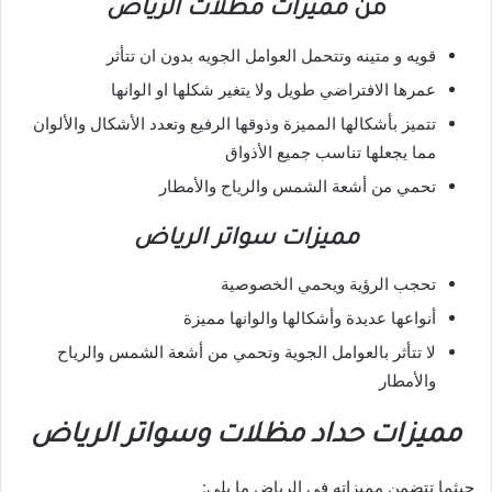
من
مميزات مظلات الرياض
قويه و متينه وتتحمل العوامل الجويه بدون ان تتأثر
عمرها الافتراضي طويل ولا يتغير شكلها او الوانها
تتميز بأشكالها المميزة وذوقها الرفيع وتعدد الأشكال والألوان
مما يجعلها تناسب جميع الأذواق
تحمي من أشعة الشمس والرياح والأمطار
مميزات سواتر الرياض
تحجب الرؤية ويحمي الخصوصية
أنواعها عديدة وأشكالها والوانها مميزة
لا تتأثر بالعوامل الجوية وتحمي من أشعة الشمس والرياح
والأمطار
مميزات حداد مظلات وسواتر الرياض
حيثما تتضمن مميزاته في الرياض ما يلي: