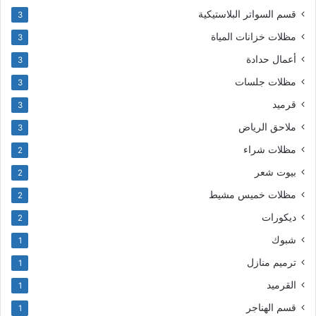
قسم السواتر البلاستيكية
3
مظلات خزانات المياة
3
أعمال حدادة
3
مظلات جلسات
3
قرميد
3
ملاحق الرياض
3
مظلات شراء
2
بيوت شعر
2
مظلات خميس مشيط
2
ديكورات
2
شبوك
1
ترميم منازل
1
القرميد
1
قسم الهناجر
1